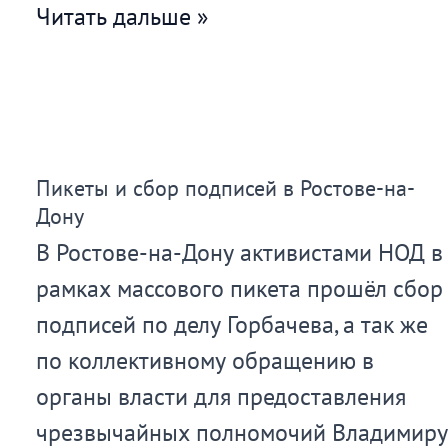
Акция
Читать дальше »
в
г.
Новороссийске
Пикеты и сбор подписей в Ростове-на-
Дону
В Ростове-на-Дону активистами НОД в
рамках массового пикета прошёл сбор
подписей по делу Горбачева, а так же
по коллективному обращению в
органы власти для предоставления
чрезвычайных полномочий Владимиру