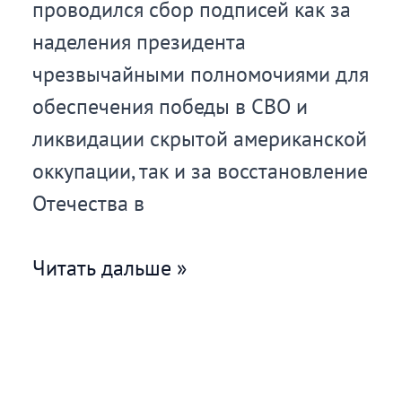
проводился сбор подписей как за
наделения президента
чрезвычайными полномочиями для
обеспечения победы в СВО и
ликвидации скрытой американской
оккупации, так и за восстановление
Отечества в
Очередные
Читать дальше »
пикеты
в
г.
Томске