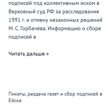
подписей под коллективным иском в
Верховный суд РФ за расследование
1991 г. и отмену незаконных решений
М. С. Горбачёва. Информацию о сборе
подписей в
Сбор
Читать дальше »
подписей
в
г.
Саратов
Пикеты, раздача газет и сбор подписей в
Ейске