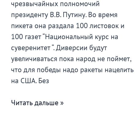
чрезвычайных полномочий
президенту В.В. Путину. Во время
пикета она раздала 100 листовок и
100 газет “Национальный курс на
суверенитет “. Диверсии будут
увеличиваться пока народ не поймет,
что для победы надо ракеты нацелить
на США. Без
Одиночный
Читать дальше »
пикет
в
п.