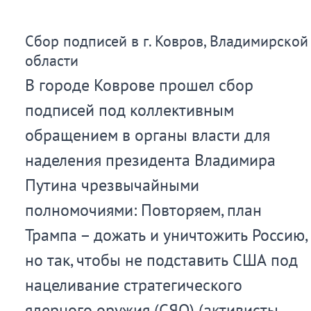
Одоев,
Сбор подписей в г. Ковров, Владимирской
Тульской
области
области
В городе Коврове прошел сбор
подписей под коллективным
обращением в органы власти для
наделения президента Владимира
Путина чрезвычайными
полномочиями: Повторяем, план
Трампа – дожать и уничтожить Россию,
но так, чтобы не подставить США под
нацеливание стратегического
ядерного оружия (СЯО) (активисты