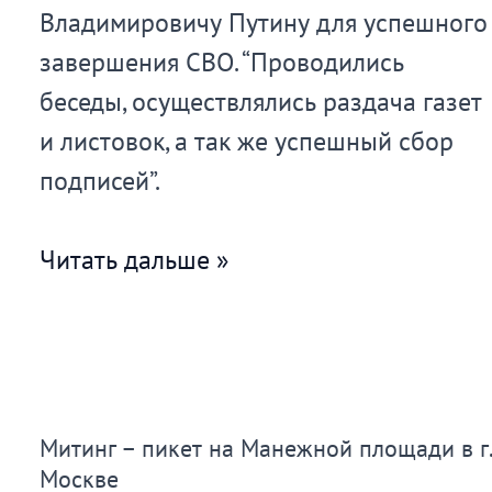
Владимировичу Путину для успешного
завершения СВО. “Проводились
беседы, осуществлялись раздача газет
и листовок, а так же успешный сбор
подписей”.
Пикеты
Читать дальше »
и
сбор
подписей
в
Митинг – пикет на Манежной площади в г.
Ростове-
Москве