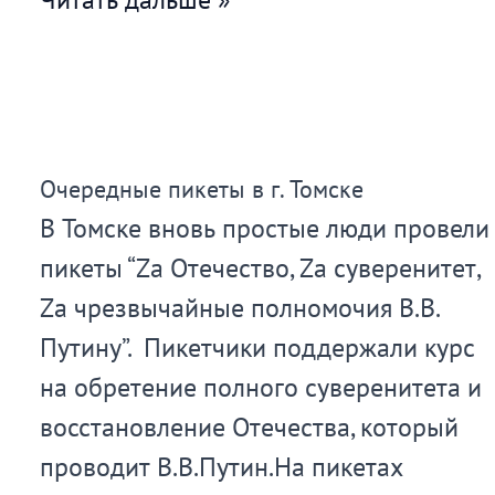
в
г.
Новосибирске
Очередные пикеты в г. Томске
В Томске вновь простые люди провели
пикеты “Zа Отечество, Zа суверенитет,
Zа чрезвычайные полномочия В.В.
Путину”. Пикетчики поддержали курс
на обретение полного суверенитета и
восстановление Отечества, который
проводит В.В.Путин.На пикетах