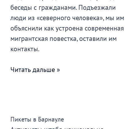
беседы с гражданами. Подъезжали
в
люди из «северного человека», мы им
Белореченске
объяснили как устроена современная
мигрантская повестка, оставили им
контакты.
Автопробег
Читать дальше »
в
Краснодаре
Пикеты в Барнауле