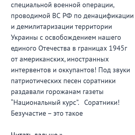
специальной военной операции,
проводимой ВС РФ по денацификации
и демилитаризации территории
Украины с освобождением нашего
единого Отечества в границах 1945г
от американских, иностранных
интервентов и оккупантов! Под звуки
патриотических песен соратники
раздавали горожанам газеты
“Национальный курс”. Соратники!
Безучастие – это такое
Митинг
Читать дальше »