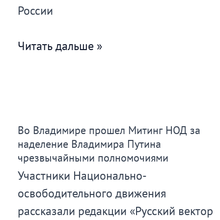
России
Пикеты
Читать дальше »
в
Барнауле
Во Владимире прошел Митинг НОД за
наделение Владимира Путина
чрезвычайными полномочиями
Участники Национально-
освободительного движения
рассказали редакции «Русский вектор